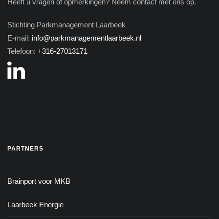
Heeft u vragen of opmerkingen? Neem contact met ons op.
Stichting Parkmanagement Laarbeek
E-mail:
info@parkmanagementlaarbeek.nl
Telefoon:
+316-27013171
PARTNERS
Brainport voor MKB
Laarbeek Energie