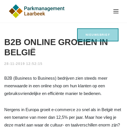
NIEUWSBRIEF
B2B ONLINE GROEIEN IN
BELGIË
28-11-2019 12:52:15
B2B (Business to Business) bedrijven zien steeds meer
meerwaarde in een online shop om hun klanten op een
gebruiksvriendelijke en efficiënte manier te bedienen.
Nergens in Europa groeit e-commerce zo snel als in België met
een toename van meer dan 12,5% per jaar. Maar hoe vlieg je
deze markt aan waar de cultuur- en taalverschillen enorm zijn?